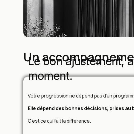
Un accompagnement
Le bon ajustement, 
moment.
Votre progression ne dépend pas d’un programm
Elle dépend des bonnes décisions, prises au
C’est ce qui fait la différence.