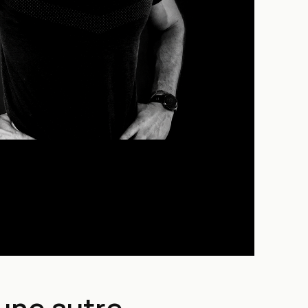
une autre.