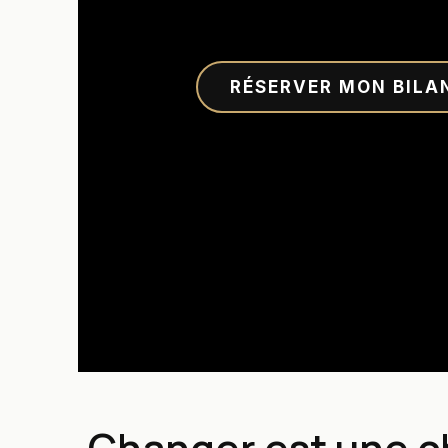
RÉSERVER MON BILA
Changer est une ch