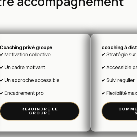
otre accompagnement
Coaching privé groupe
coaching à dis
✔ Motivation collective
✔ Stratégie su
✔ Un cadre motivant
✔ Accessible p
✔ Un approche accessible
✔ Suivi régulier
✔ Encadrement pro
✔ Flexibilité ma
REJOINDRE LE
COMME
GROUPE