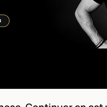
N
ose. Continuer en est 