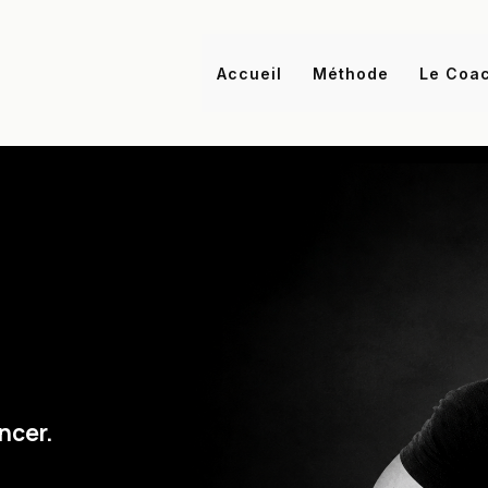
Accueil
Méthode
Le Coa
ncer.