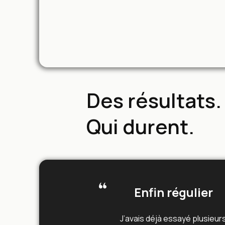
Des résultats.
Qui durent.
Enfin régulier
J’avais déjà essayé plusieur