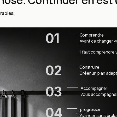
rables.
01
Comprendre
Avant de changer v
il faut comprendre v
02
Construire
Créer un plan adapt
03
Accompagner
Vous accompagner 
04
progresser
Avancer sans brûle