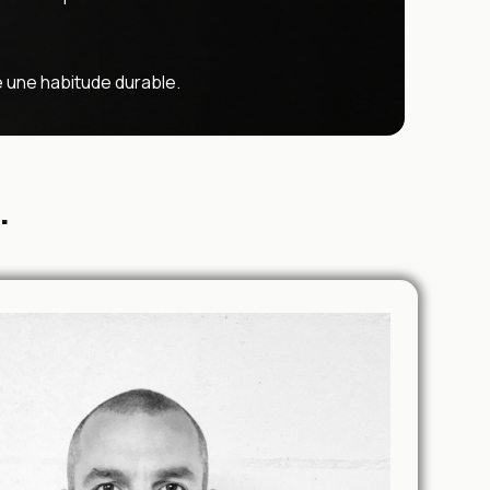
é une habitude durable.
.