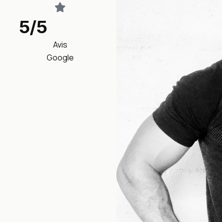
5/5
Avis
Google