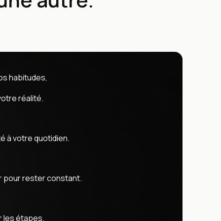
os habitudes,
otre réalité.
é à votre quotidien.
pour rester constant.
r les étapes.