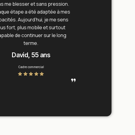
s me blesser et sans pression.
que étape a été adaptée à mes
pacités. Aujourd’hui, je me sens
lus fort, plus mobile et surtout
apable de continuer sur le long
terme.
David, 55 ans
Cadre commercial